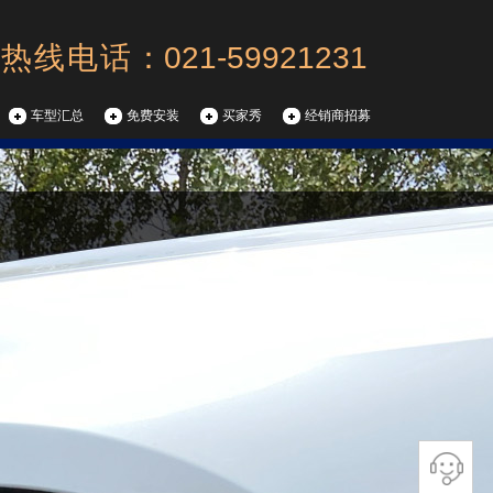
热线电话
：021-59921231
车型汇总
免费安装
买家秀
经销商招募